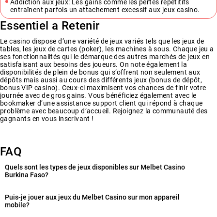
Addiction aux jeux: Les gains comme les pertes répétitifs
entraînent parfois un attachement excessif aux jeux casino.
Essentiel a Retenir
Le casino dispose d’une variété de jeux variés tels que les jeux de
tables, les jeux de cartes (poker), les machines à sous. Chaque jeu a
ses fonctionnalités qui le démarque des autres marchés de jeux en
satisfaisant aux besoins des joueurs. On note également la
disponibilités de plein de bonus qui s’offrent non seulement aux
dépôts mais aussi au cours des différents jeux (bonus de dépôt,
bonus VIP casino). Ceux-ci maximisent vos chances de finir votre
journée avec de gros gains. Vous bénéficiez également avec le
bookmaker d’une assistance support client qui répond à chaque
problème avec beaucoup d’accueil. Rejoignez la communauté des
gagnants en vous inscrivant !
FAQ
Quels sont les types de jeux disponibles sur Melbet Casino
Burkina Faso?
Les types de jeux disponibles sur cette plateforme sont entre
autres les machines à sous, les jeux de tables, les jeux de cartes (
Puis-je jouer aux jeux du Melbet Casino sur mon appareil
le poker ), les jeux rapides etc. Ces différents jeux présentent des
mobile?
thèmes et fonctionnalités excitantes.