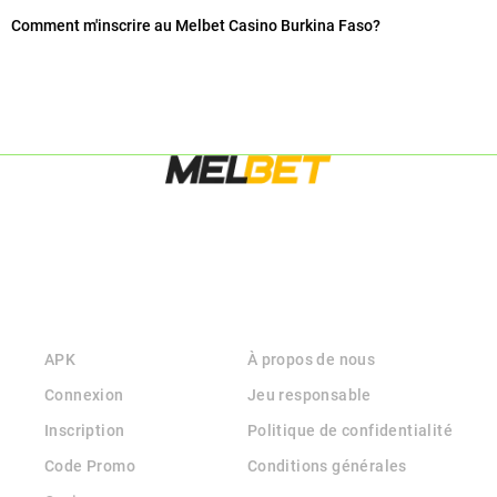
Vous pouvez jouer aux jeux casino depuis votre téléphone
mobile. Allez directement sur le site officiel de Melbet et inscrivez-
Comment m'inscrire au Melbet Casino Burkina Faso?
vous. C’est une première option. La seconde consiste à
télécharger et d’installer l’application Melbet sur votre appareil
Pour vous inscrire sur Melbet, il faudra aller dans la section
mobile en fonction de votre système d’exploitation.
“Inscription” sur le site et remplir les informations nécessaires.
Ou encore ouvrir votre l’application Melbet et vous inscrire
directement sur l’application avec vos coordonnées.
MelBet est une plateforme de renom mondial qui attire un grand
nombre de joueurs au Burkina Faso. Elle offre un large éventail de
paris sportifs et de jeux de casino, tout en mettant à disposition un
bonus de bienvenue particulièrement avantageux pour ses
nouveaux utilisateurs.
Melbet Burkina Faso
Informations sur Melbet
APK
À propos de nous
Connexion
Jeu responsable
Inscription
Politique de confidentialité
Code Promo
Conditions générales