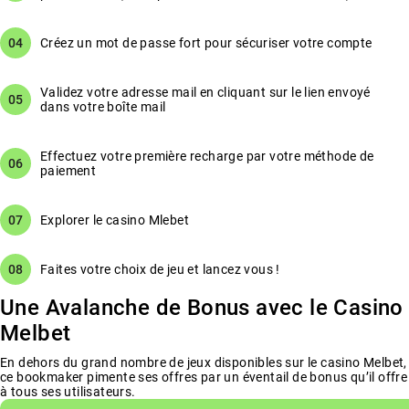
Créez un mot de passe fort pour sécuriser votre compte
Validez votre adresse mail en cliquant sur le lien envoyé
dans votre boîte mail
Effectuez votre première recharge par votre méthode de
paiement
Explorer le casino Mlebet
Faites votre choix de jeu et lancez vous !
Une Avalanche de Bonus avec le Casino
Melbet
En dehors du grand nombre de jeux disponibles sur le casino Melbet,
ce bookmaker pimente ses offres par un éventail de bonus qu’il offre
à tous ses utilisateurs.