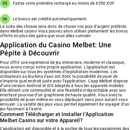
Faites votre première recharge au moins de 6550 XOF
Le bonus est crédité automatiquement.
La suite des choses sera donc de choisir vos jeux d’argent préférés
dans Melbet casino Vous pouvez alors utiliser pleinement les bonus
offerts en plus des gains que vous allez cumuler.
Application du Casino Melbet: Une
Pépite à Découvrir
Pour offrir une expérience de jeu immersive, moderne et classique,
nous avons conçu notre propre application. L’application est
disponible sur tous les systèmes d’exploitation modernes. Les
utilisateurs au Burkina Faso ont donc la possibilité de jouer de
n’importe quel endroit juste avec l’application. L’app Melbet dispose
d’une version Android et iOS adaptés à tous les appareils mobiles.
Elle détient une commodité et une flexibilité irréprochable avec son
interface pourvue d’un graphisme de haute qualité. Vous avez la
possibilité de jouer même en vous déplaçant sans pour autant vous
ennuyer. La variété des jeux vous permet également de voyager d’un
jeu fascinant à l’autre.
Comment Télécharger et Installer l’Application
Melbet Casino sur votre Appareil?
L’application est disponible et à la portée de tous les passionnés des