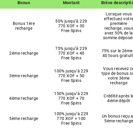
Bonus
Montant
Brève descripti
Lorsque vous
effectuez votr
50% jusqu’à 229
Bonus 1ère
première
770 XOF + 30
recharge
recharge, vou
Free Spins
avez 50% de la
somme déposé
75% jusqu’à 229
75% sur le 2ème
2ème recharge
770 XOF + 40
40 tours gratui
Free Spins
Vous recevez c
100% jusqu’à 229
type de bonus s
3ème recharge
770 XOF + 50
votre 3ème
Free Spins
recharge
150% jusqu’à 229
Crédité après l
4ème recharge
770 XOF + 70
4éme dépôt
Free Spins
100% jusqu’à 229
Un bonus reçu 
5ème recharge
770 XOF + 100
5éme recharg
Free Spins